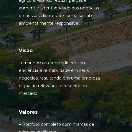
agrícola, visando reduzir perdas e
PRODUTO
aumentar a rentabilidade dos negócios
de nossos clientes, de forma social e
ambientalmente responsável.
VENDA SE
USADO
Visão
Tornar nossos clientes líderes em
eficiência e rentabilidade em seus
negócios, resultando em uma empresa
digna de relevância e respeito no
mercado.
Valores
– Portfólio completo com marcas de