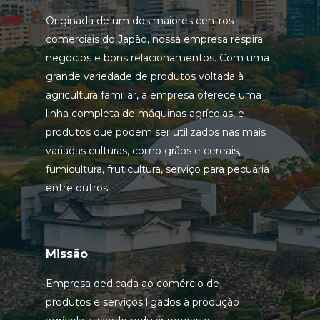
Originada de um dos maiores centros
comerciais do Japão, nossa empresa respira
negócios e bons relacionamentos. Com uma
grande variedade de produtos voltada à
agricultura familiar, a empresa oferece uma
linha completa de máquinas agrícolas, e
HOME
produtos que podem ser utilizados nas mais
variadas culturas, como grãos e cereais,
fumicultura, fruticultura, serviço para pecuária
SOBRE
entre outros.
TRATORES
Missão
NOTÍCIAS
Empresa dedicada ao comércio de
CONTATO
produtos e serviços ligados à produção