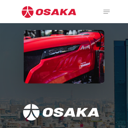
Hit enter to search or ESC to close