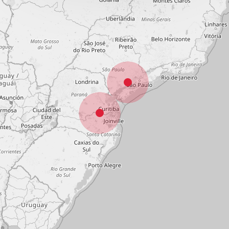
USADO