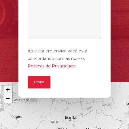
HOME
SOBRE
Ao clicar em enviar, você está
TRATORES
concordando com as nossas
Políticas de Privacidade
.
NOTÍCIAS
+
CONTATO
−
PRODUTO
VENDA SE