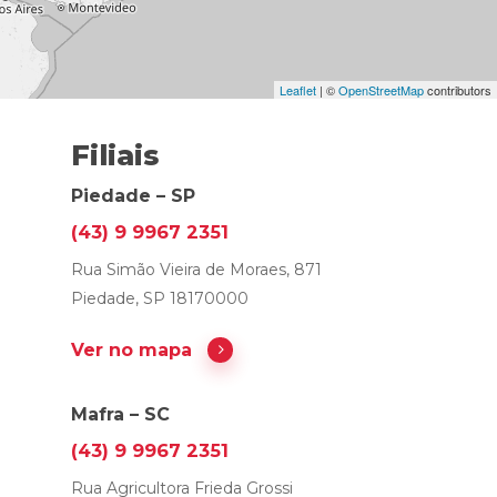
Leaflet
| ©
OpenStreetMap
contributors
Filiais
Piedade – SP
(43) 9 9967 2351
Rua Simão Vieira de Moraes, 871
Piedade, SP 18170000
Ver no mapa
Mafra – SC
(43) 9 9967 2351
Rua Agricultora Frieda Grossi