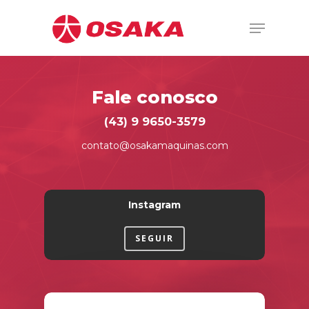
Hit enter to search or ESC to close
Fale conosco
(43) 9 9650-3579
contato@osakamaquinas.com
Instagram
SEGUIR